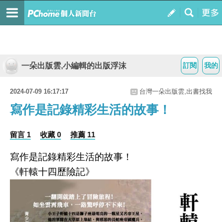
一朵出版雲,小編輯的出版浮沫
訂閱
我的
2024-07-09 16:17:17
台灣一朵出版雲,出書找我
寫作是記錄精彩生活的故事！
留言 1
收藏 0
推薦 11
寫作是記錄精彩生活的故事！
《軒轅十四歷險記》