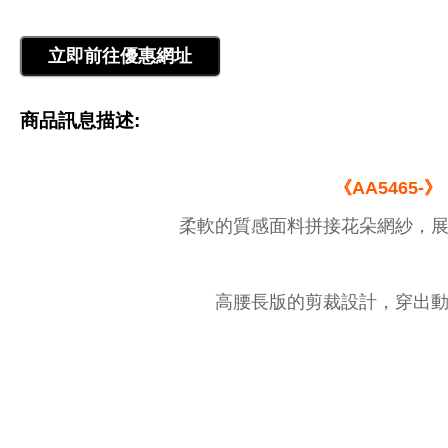
商品訊息描述:
《AA5465-》
柔軟的質感面料拼接花朵網紗，展
高腰長版的剪裁設計，穿出動