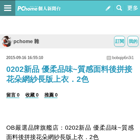
pchome 雜
訂閱
我的
2015-09-16 16:55:10
bobqip6n3i1
0202新品 優柔品味~質感面料後拼接
花朵網紗長版上衣．2色
留言 0
收藏 0
推薦 0
OB嚴選品牌旗艦店：0202新品 優柔品味~質感
面料後拼接花朵網紗長版上衣．2色