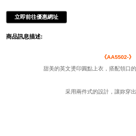
商品訊息描述:
《AA5502-》
甜美的英文燙印圓點上衣，搭配領口的
采用兩件式的設計，讓妳穿出