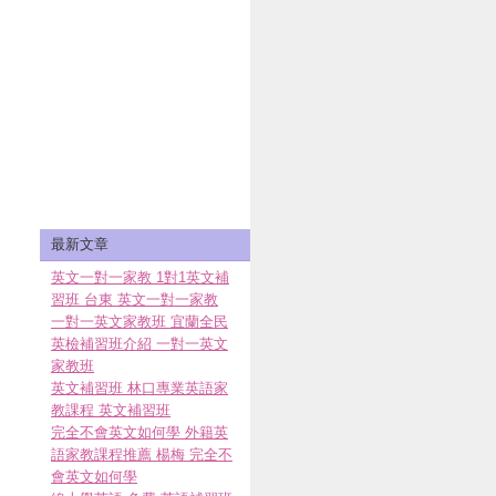
最新文章
英文一對一家教 1對1英文補
習班 台東 英文一對一家教
一對一英文家教班 宜蘭全民
英檢補習班介紹 一對一英文
家教班
英文補習班 林口專業英語家
教課程 英文補習班
完全不會英文如何學 外籍英
語家教課程推薦 楊梅 完全不
會英文如何學