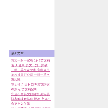
最新文章
英文一對一家教 1對1英文補
習班 台東 英文一對一家教
一對一英文家教班 宜蘭全民
英檢補習班介紹 一對一英文
家教班
英文補習班 林口專業英語家
教課程 英文補習班
完全不會英文如何學 外籍英
語家教課程推薦 楊梅 完全不
會英文如何學