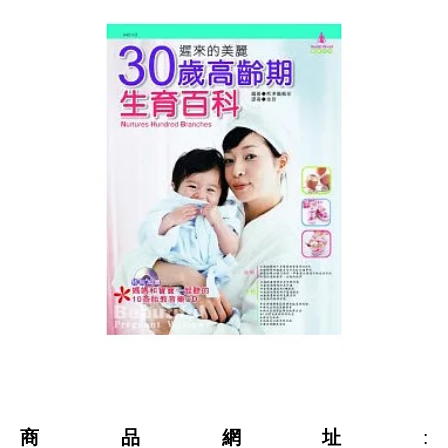
商品網址
: