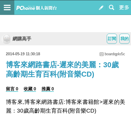
網購高手
訂閱
我的
2014-05-19 11:30:18
boardqplo5c
博客來網路書店-遲來的美麗：30歲
高齡期生育百科(附音樂CD)
留言 0
收藏 0
推薦 0
博客來,博客來網路書店:博客來書籍館>遲來的美
麗：30歲高齡期生育百科(附音樂CD)