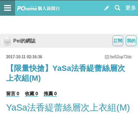
Pei的網誌
訂閱
我的
2017-10-11 02:16:36
bo52up72dz
【限量快搶】YaSa法香緹蕾絲層次
上衣組(M)
留言 0
收藏 0
推薦 0
YaSa法香緹蕾絲層次上衣組(M)