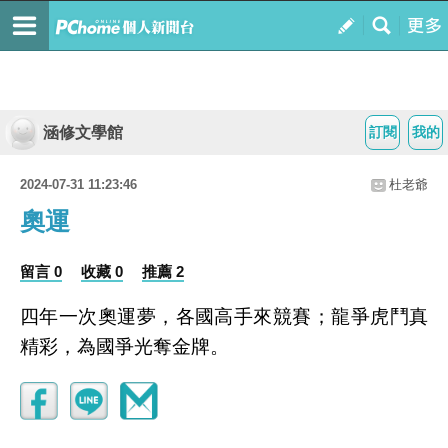
涵修文學館
訂閱
我的
2024-07-31 11:23:46
杜老爺
奧運
留言 0
收藏 0
推薦 2
四年一次奧運夢，各國高手來競賽；龍爭虎鬥真
精彩，為國爭光奪金牌。