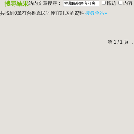
搜尋結果
站內文章搜尋：
標題
內容
共找到0筆符合
推薦民宿便宜訂房
的資料
搜尋全站»
第 1 / 1 