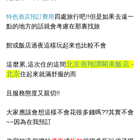
四處旅行吧!!但是如果去遠一
特色酒店預訂費用
點的地方的話就會考慮在那裏找旅
館或飯店過夜這樣玩起來也比較不會
北京燕翔譚閣美飯店 -
這麼累,這次住的這間
北京
住起來就滿舒服的而
且服務態度又親切!!
大家應該會想這樣不會花很多錢嗎??其實不會
~~因為在我預訂