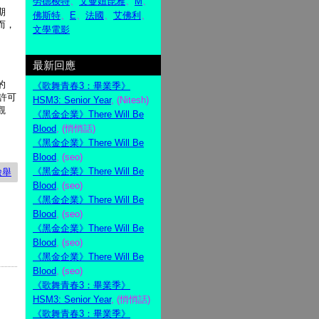
勞德梭特
、
艾曼妞琵雅
、
M
、
期
佛斯特
、
E
、
法國
、
艾佛利
、
而，
文學電影
最新回應
的
《歌舞青春3：畢業季》
許可
HSM3: Senior Year
, (Nitesh)
觀
《黑金企業》There Will Be
Blood
, (悄悄話)
《黑金企業》There Will Be
Blood
, (seo)
《黑金企業》There Will Be
檢舉
Blood
, (seo)
《黑金企業》There Will Be
Blood
, (seo)
《黑金企業》There Will Be
Blood
, (seo)
《黑金企業》There Will Be
Blood
, (seo)
《歌舞青春3：畢業季》
HSM3: Senior Year
, (悄悄話)
《歌舞青春3：畢業季》