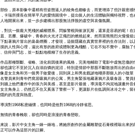
這部份，原本影像中還稍有些姿態逼人的稜角也都修去，而更增添了些許親密感
味，卡瑞所擅長在簡單平凡的愛情困境中，提出個人的生活體驗與獨特視野，也
迷人地開展出來，並一步步建構出那股無法掙脫的虛空與哀傷氛圍。
許，對抗一個龐大兇殘的威權體系、閃躲警棍與催淚瓦斯，還算是容易的呢！在
叫囂、丟擲、爆破中，青春的火光才正熾烈的燃燒起來。然而當熊熊烈火慢慢熄
剩下點著鴉片冒出的裊裊煙圈，才發現，這個隱藏在真實世界裡的生存法則，以
捉摸的人性與心理，遠比有形的政府或體制更為殘酷，它在不知不覺中，腐蝕了
情、信仰與鬥志，並一點點地模糊了生存的意義。
瑞作品那種斲斷、省略、淡化前因後果的風格，完美地輔助了電影中虛無悲傷的
，卻也讓它不至於沉入自溺自憐的泥沼，特別是情節中那股不斷散放而出的自由
，像是女主角和另一個男子做愛後，回到床上和男友戲謔地嘲弄那個人的小陰莖
兩名警員來到青年們窩居吸鴉片的公寓，男主角緊張地藏著鴉片及吸食器，警員
意到牆上他們畫作中的張力與美感，甚至是影片最後，導演毫不拘泥地讓畫外音
到女主角身上，仍然忍不住又奚落了警察一下，更讓影片在低調與冰冷之中，留
些隱約的亮度與熱度。
導演對1968私密緬懷，也同時是他對1968的冷靜省思。
是無情的青春輓歌，卻也同時是浪漫的青春戀歌。
我來說，影片中女主角一錘一錘地，將她所創作的金屬雕塑從石膏模裡敲出來的
，正可以作為這部片的註腳。