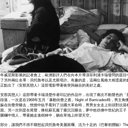
去年威尼斯影展的記者會上，歐洲影評人們在向本片導演菲利浦卡瑞發問的題目
到了另外兩位名導：貝托魯奇以及尤斯塔許。有趣的是，這兩位風格大相逕庭的
，正點出了《安那其戀人》這部電影帶著衝突與融合的美好之處。
《安那其戀人》這部帶著卡瑞清楚作者印記的作品中，出現了兩次不動聲色的「
段落，一次是在1968年五月「暴動街壘之夜」Night of Barricades時，男主角
瓦躲在街壘旁睡去，恍惚中似乎看到了法國大革命時，男男女女走上街頭對抗當
畫面。另一次則是在尾聲，佛杭蘇瓦服了藥沉沉睡去，夢中他彷彿中世紀的王子
了圍欄中情人，帶著她走進樹林中，躺在草地上仰望天空。
個部分，讓我們不得不聯想起貝托魯奇美麗斑斕、活力十足的《巴黎初體驗》Th