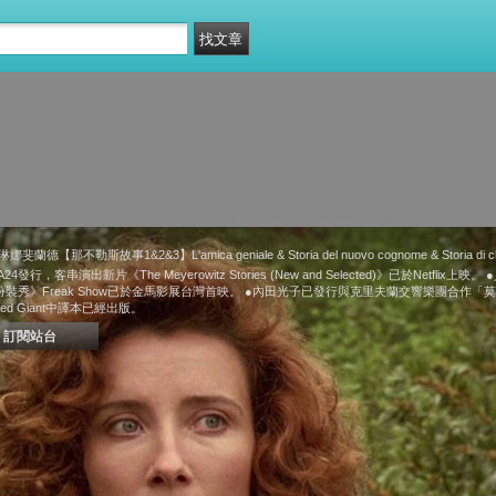
德【那不勒斯故事1&2&3】L'amica geniale & Storia del nuovo cognome & Storia di c
A24發行，客串演出新片《The Meyerowitz Stories (New and Selected)》已於Netflix
裝秀》Freak Show已於金馬影展台灣首映。 ●內田光子已發行與克里夫蘭交響樂團合作「莫札特
ed Giant中譯本已經出版。
訂閱站台