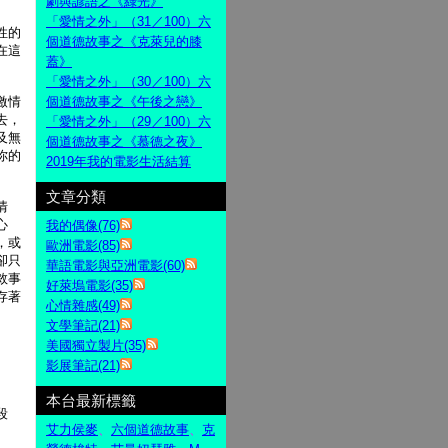
劇與諺語之《綠光》
「愛情之外」（31／100）六
性的
個道德故事之《克萊兒的膝
在這
蓋》
「愛情之外」（30／100）六
激情
個道德故事之《午後之戀》
去，
「愛情之外」（29／100）六
及無
個道德故事之《慕德之夜》
你的
2019年我的電影生活結算
文章分類
情
心
我的偶像(76)
，或
歐洲電影(85)
卻只
華語電影與亞洲電影(60)
敘事
好萊塢電影(35)
存著
心情雜感(49)
文學筆記(21)
美國獨立製片(35)
影展筆記(21)
本台最新標籤
段
艾力侯麥
、
六個道德故事
、
克