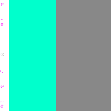
影評
淚不
都曾
5:30
好，
影評
淚不
都曾