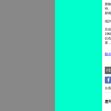
那
待
卻
或
呂
19
以
眾
顯
#
1
台
您