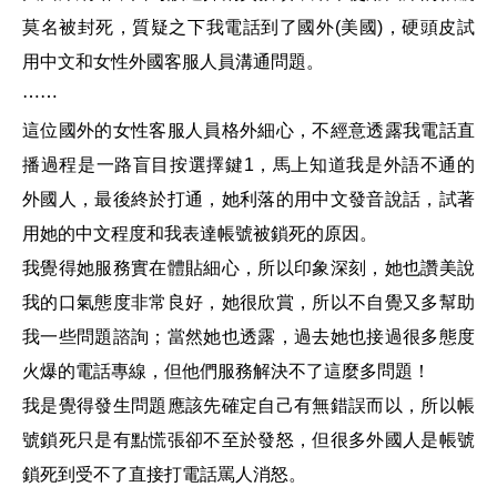
莫名被封死，質疑之下我電話到了國外(美國)，硬頭皮試
用中文和女性外國客服人員溝通問題。
⋯⋯
這位國外的女性客服人員格外細心，不經意透露我電話直
播過程是一路盲目按選擇鍵1，馬上知道我是外語不通的
外國人，最後終於打通，她利落的用中文發音說話，試著
用她的中文程度和我表達帳號被鎖死的原因。
我覺得她服務實在體貼細心，所以印象深刻，她也讚美說
我的口氣態度非常良好，她很欣賞，所以不自覺又多幫助
我一些問題諮詢；當然她也透露，過去她也接過很多態度
火爆的電話專線，但他們服務解決不了這麼多問題！
我是覺得發生問題應該先確定自己有無錯誤而以，所以帳
號鎖死只是有點慌張卻不至於發怒，但很多外國人是帳號
鎖死到受不了直接打電話罵人消怒。