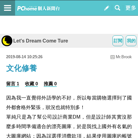
Let's Dream Come Ture
訂閱
我的
2019-08-14 10:25:26
Mr.Brook
文化修養
留言 1
收藏 0
推薦 0
因為我一直覺得外語學的不好，所以每當購物選擇到了國
外都會格外緊張，狀況也就特別多！
單純只是為了幫公司設計商業DM，但是設計師其實沒那
麼多時間準備適合的漂亮圖庫，於是我找上國外有名氣的
大圖庫網站；因為誤選擇消費款項，結果使用圖庫的帳號