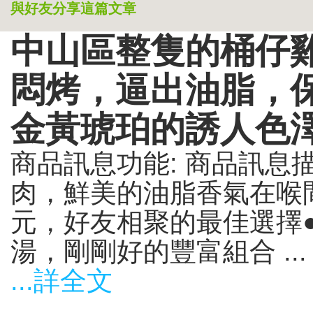
與好友分享這篇文章
中山區整隻的桶仔
悶烤，逼出油脂，
金黃琥珀的誘人色
商品訊息功能: 商品訊息描
肉，鮮美的油脂香氣在喉間
元，好友相聚的最佳選擇
湯，剛剛好的豐富組合 ...
...詳全文