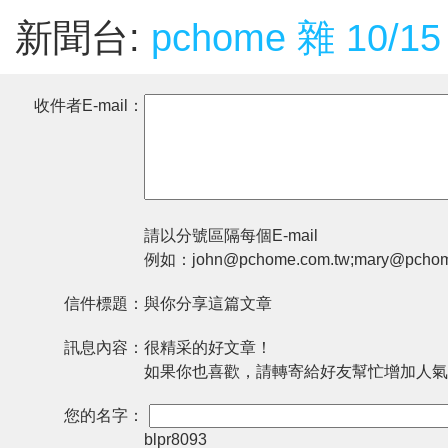
新聞台:
pchome 雜 10/15
收件者E-mail：
請以分號區隔每個E-mail
例如：john@pchome.com.tw;mary@pchom
信件標題：
與你分享這篇文章
訊息內容：
很精采的好文章！
如果你也喜歡，請轉寄給好友幫忙增加人氣
您的名字：
blpr8093