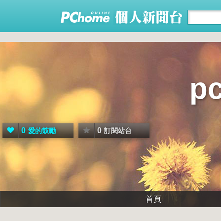
p
0
0
愛的鼓勵
訂閱站台
首頁