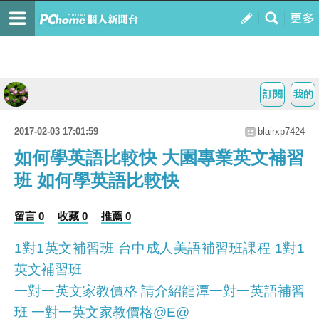
訂閱
我的
2017-02-03 17:01:59
blairxp7424
如何學英語比較快 大園專業英文補習
班 如何學英語比較快
留言 0
收藏 0
推薦 0
1對1英文補習班 台中成人美語補習班課程 1對1
英文補習班
一對一英文家教價格 請介紹龍潭一對一英語補習
班 一對一英文家教價格@E@