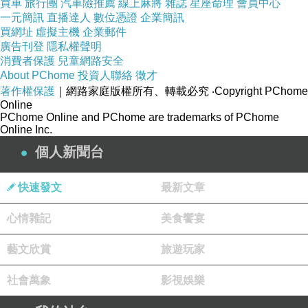
買車
旅行團
汽車險推薦
線上麻將
雜誌
星座命理
會員中心
一元簡訊
直播達人
數位憑證
企業簡訊
買網址
虛擬主機
企業郵件
廣告刊登
隱私權聲明
消費者保護
兒童網路安全
About PChome
投資人聯絡
徵才
著作權保護
｜網路家庭版權所有、轉載必究
‧Copyright PChome
Online
PChome Online and PChome are trademarks of PChome
Online Inc.
個人新聞台
▲施振榮讚同年改
打工渡假
。（資料照／記者周
康玉攝）
快速發文
最新文章
心情雜記
美食饗宴
記者周康玉／台北報導
藝文欣賞
旅遊玩家
年金改革方案出爐！副總統陳建仁宣布，公教人
社會萬象
影視娛樂
員18%優惠存款6年後歸零、勞保費率由9.5%逐
年調至18%等九項改革，引來軍公教不滿、走上