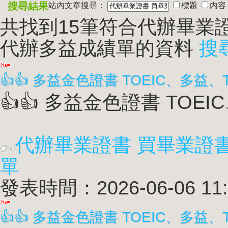
搜尋結果
站內文章搜尋：
標題
內容
共找到15筆符合
代辦畢業證
代辦多益成績單
的資料
搜
👍👍 多益金色證書 TOEIC
代辦畢業證書 買畢業證
單
發表時間：2026-06-06 11: