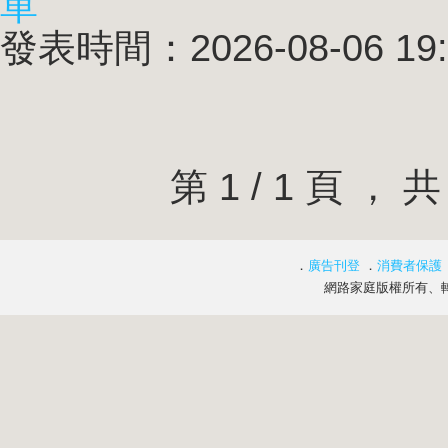
單
發表時間：2026-08-06 19:
第 1 / 1 頁 
．
廣告刊登
．
消費者保護
網路家庭版權所有、轉載必究 