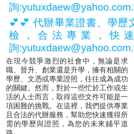
詢:yutuxdaew@yahoo.com.
💕💕 代辦畢業證書、學
檢，合法專業，快
詢:yutuxdaew@yahoo.com.
在現今競爭激烈的社會中，無論是求
職、晉升、創業還是升學，擁有相關的
學歷、文憑或專業證照，往往成為成功
的關鍵。然而，對於一些忙於工作或生
活的人士而言，取得這些文件可能是一
項困難的挑戰。在這裡，我們提供專業
且合法的代辦服務，幫助您快速獲得所
需的學歷與證照，為您的未來鋪平道
路。