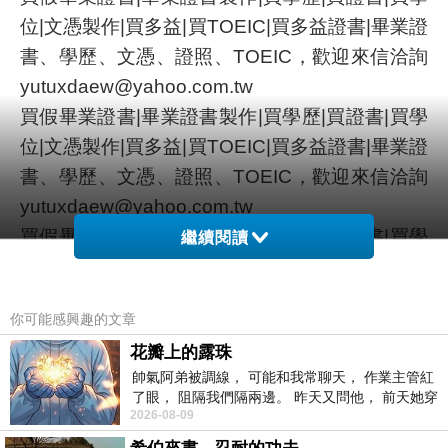
位|文憑製作|買多益|買TOEIC|買多益證書|畢業證
書、學歷、文憑、證照、TOEIC，歡迎來信洽詢
yutuxdaew@yahoo.com.tw
買假畢業證書|畢業證書製作|買學歷|買證書|買學
位|文憑製作|買多益|買TOEIC|買多益證書|畢業證
書、學歷、文憑、證照、TOEIC，歡迎來信洽詢
yutuxdaew@yahoo.com.tw
買假畢業證書|畢業證書製作|買學歷|買證書|買學
繼續閱讀
位|文憑製作|買多益|買TOEIC|買多益證書|畢業證
書、學歷、文憑、證照、TOEIC，歡迎來信洽詢
你可能感興趣的文章
yutuxdaew@yahoo.com.tw
花瓣上的露珠
買假畢業證書|畢業證書製作|買學歷|買證書|買學
帥氣阿弟被調線， 可能和我常聊天， 作業主管紅
位|文憑製作|買多益|買TOEIC|買多益證書|畢業證
了眼， 阻隔我們隔兩邊。 昨天又問他， 前天她穿
書、學歷、文憑、證照、TOEIC，歡迎來信洽詢
2026-08-09
什麼顏色衣服， 不經
yutuxdaew@yahoo.com.tw