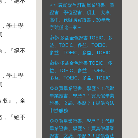
務，『絕不
⭐️⭐️ 購買 諮詢訂制畢業證書、買
證書、學位證書、碩士、大專、
高中、代辦購買證書，30年老
S
，學士學
字號僅此一家～
詢
👍👍 多益金色證書 TOEIC、多
益、TOEIC、多益、TOEIC、
務，『絕不
多益、TOEIC、多益、TOEIC
👍👍 多益金色證書 TOEIC、多
益、TOEIC、多益、TOEIC、
S
，學士學
多益、TOEIC、多益、TOEIC
詢
🌻🌻買畢業證書、學歷？！代辦
畢業證書、學歷？！買真假畢業
自取』，全
證書、文憑、學歷？！提供合法
申辦服務
務，『絕不
🌻🌻買畢業證書、學歷？！代辦
畢業證書、學歷？！買真假畢業
證書、文憑、學歷？！提供合法