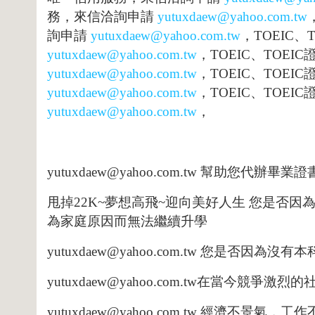
務，來信洽詢申請
yutuxdaew@yahoo.com.t
w
詢申請
yutuxdaew@yahoo.com.
t
w
，
TOEI
C
、
yutuxdaew@yahoo.com.t
w
，
TOEI
C
、
TOEIC
yutuxdaew@yahoo.com.
t
w
，
TOEI
C
、
TOEIC
yutuxdaew@yahoo.com.t
w
，
TOEI
C
、
TOEIC
yutuxdaew@yahoo.com.
t
w
，
yutuxdaew@yahoo.com.tw
幫助您代辦畢業證
甩掉
22K~
夢想高飛
~
迎向美好人生
您是否因
為家庭原因而無法繼續升學
yutuxdaew@yahoo.com.tw
您是否因為沒有本
yutuxdaew@yahoo.com.tw
在當今競爭激烈的
yutuxdaew@yahoo.com.tw
經濟不景氣，工作