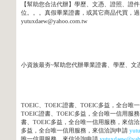
【幫助您合法代辦】學歷、文憑、證照、證件
位。。。真假畢業證書，或其它商品代買，過
yutuxdaew@yahoo.com.tw
小資族最夯
~
幫助您代辦畢業證書、學歷、文
TOEI
C
、
TOEIC
證書、
TOEIC
多益，全台唯一
TOEIC
證書、
TOEIC
多益，全台唯一信用服務
書、
TOEIC
多益，全台唯一信用服務，來信洽
多益，全台唯一信用服務，來信洽詢申請
yut
唯一信用服務，來信洽詢申請
yutuxdaew@yah