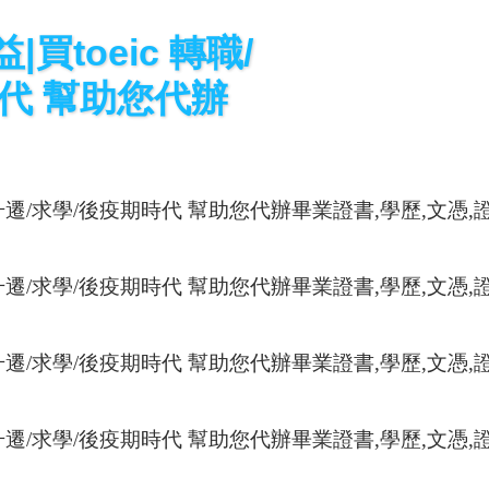
買toeic 轉職/
時代 幫助您代辦
升遷
/
求學
/
後疫期時代
幫助您代辦畢業證書
,
學歷
,
文憑
,
升遷
/
求學
/
後疫期時代
幫助您代辦畢業證書
,
學歷
,
文憑
,
升遷
/
求學
/
後疫期時代
幫助您代辦畢業證書
,
學歷
,
文憑
,
升遷
/
求學
/
後疫期時代
幫助您代辦畢業證書
,
學歷
,
文憑
,