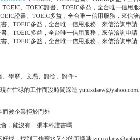
，
TOEI
C
、
TOEIC
證書、
TOEIC
多益，全台唯一信用服
TOEIC
證書、
TOEIC
多益，全台唯一信用服務，來信洽
證書、
TOEIC
多益，全台唯一信用服務，來信洽詢申請
證書、
TOEIC
多益，全台唯一信用服務，來信洽詢申請
證書、
TOEIC
多益，全台唯一信用服務，來信洽詢申請
書、學歷、文憑、證照、證件
~
為現在忙碌的工作而沒時間深造
yutuxdaew@yahoo.com.
科而被企業拒於門外
社會，能沒有一張本科證書嗎
不好找，找到工作薪水又少的可憐嗎
yutuxdaew@yahoo