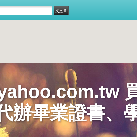
@yahoo.com.
代辦畢業證書、