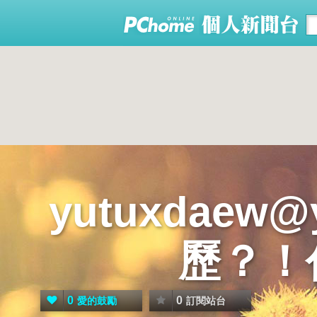
yutuxdaew
歷？！
0
0
愛的鼓勵
訂閱站台