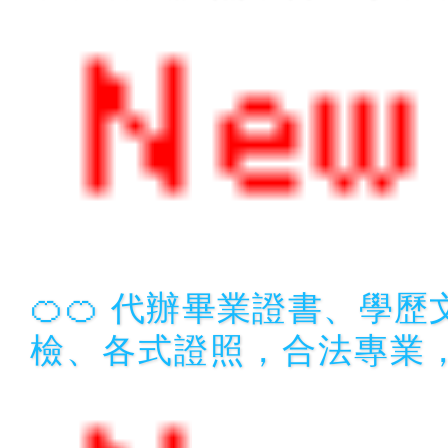
🍊🍊 代辦畢業證書、學
檢、各式證照，合法專業