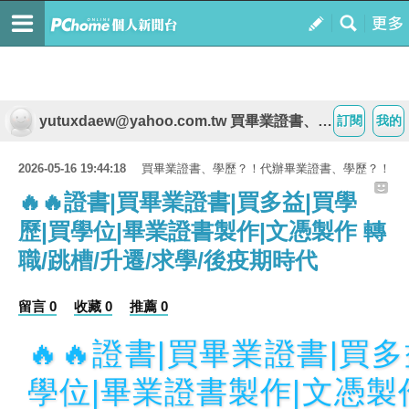
yutuxdaew@yahoo.com.tw 買畢業證書、學歷？！代辦畢業證書、學歷？！
訂閱
我的
2026-05-16 19:44:18
買畢業證書、學歷？！代辦畢業證書、學歷？！
🔥🔥證書|買畢業證書|買多益|買學
歷|買學位|畢業證書製作|文憑製作 轉
職/跳槽/升遷/求學/後疫期時代
留言 0
收藏 0
推薦 0
🔥🔥證書|買畢業證書|買多
學位|畢業證書製作|文憑製作