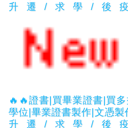
升遷/求學/後
🔥🔥證書|買畢業證書|買多
學位|畢業證書製作|文憑製作
升遷/求學/後