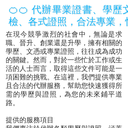
🍊🍊 代辦畢業證書、學
檢、各式證照，合法專業，
在現今競爭激烈的社會中，無論是求
職、晉升、創業還是升學，擁有相關的
學歷、文憑或專業證照，往往成為成功
的關鍵。然而，對於一些忙於工作或生
活的人士而言，取得這些文件可能是一
項困難的挑戰。在這裡，我們提供專業
且合法的代辦服務，幫助您快速獲得所
需的學歷與證照，為您的未來鋪平道
路。
提供的服務項目