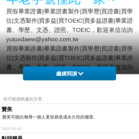
買假畢業證書|畢業證書製作|買學歷|買證書|買學
位|文憑製作|買多益|買TOEIC|買多益證書|畢業證
書、學歷、文憑、證照、TOEIC，歡迎來信洽詢
yutuxdaew@yahoo.com.tw
買假畢業證書|畢業證書製作|買學歷|買證書|買學
位|文憑製作|買多益|買TOEIC|買多益證書|畢業證
書、學歷、文憑、證照、TOEIC，歡迎來信洽詢
繼續閱讀
yutuxdaew@yahoo.com.tw
買假畢業證書|畢業證書製作|買學歷|買證書|買學
位|文憑製作|買多益|買TOEIC|買多益證書|畢業證
你可能感興趣的文章
書、學歷、文憑、證照、TOEIC，歡迎來信洽詢
贊美
yutuxdaew@yahoo.com.tw
贊美可能比侮辱一個人更容易造成永久性的傷害。
買假畢業證書|畢業證書製作|買學歷|買證書|買學
2026-08-08
位|文憑製作|買多益|買TOEIC|買多益證書|畢業證
點頭稱是