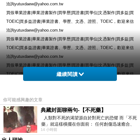
洽詢
yutuxdaew@yahoo.com.tw
買假畢業證書
|
畢業證書製作
|
買學歷
|
買證書
|
買學位
|
文憑製作
|
買多益
|
買
TOEIC|
買多益證書
|
畢業證書、學歷、文憑、證照、
TOEIC
，
歡迎來信
洽詢
yutuxdaew@yahoo.com.tw
買假畢業證書
|
畢業證書製作
|
買學歷
|
買證書
|
買學位
|
文憑製作
|
買多益
|
買
TOEIC|
買多益證書
|
畢業證書、學歷、文憑、證照、
TOEIC
，
歡迎來信
洽詢
yutuxdaew@yahoo.com.tw
買假畢業證書
|
畢業證書製作
|
買學歷
|
買證書
|
買學位
|
文憑製作
|
買多益
|
買
TOEIC|
買多益證書
|
畢業證書、學歷、文憑、證照、
繼續閱讀
TOEIC
，
歡迎來信
洽詢
yutuxdaew@yahoo.com.tw
買假畢業證書
|
畢業證書製作
|
買學歷
|
買證書
|
買學位
|
文憑製作
|
買多益
|
買
你可能感興趣的文章
TOEIC|
買多益證書
|
畢業證書、學歷、文憑、證照、
TOEIC
，
歡迎來信
洽詢
yutuxdaew@yahoo.com.tw
典藏封面聊兩句-【不死藥】
人類對不死的渴望源自於對死亡的恐懼 而「不死
藥」就這樣橫擺在你面前： 任何創傷迅速癒合、
14 小時前
停止衰老、痛覺消失…堪