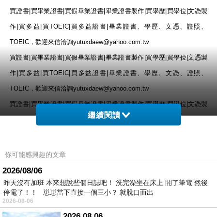
買證書
|
買畢業證書
|
買假畢業證書
|
畢業證書製作
|
買學歷
|
買學位
|
文憑製
作
|
買多益
|
買
TOEIC|
買多益證書
|
畢業證書、學歷、文憑、證照、
TOEIC
，歡迎來信洽詢
yutuxdaew@yahoo.com.tw
買證書
|
買畢業證書
|
買假畢業證書
|
畢業證書製作
|
買學歷
|
買學位
|
文憑製
作
|
買多益
|
買
TOEIC|
買多益證書
|
畢業證書、學歷、文憑、證照、
TOEIC
，歡迎來信洽詢
yutuxdaew@yahoo.com.tw
買證書
|
買畢業證書
|
買假畢業證書
|
畢業證書製作
|
買學歷
|
買學位
|
文憑製
繼續閱讀
作
|
買多益
|
買
TOEIC|
買多益證書
|
畢業證書、學歷、文憑、證照、
TOEIC
，歡迎來信洽詢
yutuxdaew@yahoo.com.tw
買證書
|
買畢業證書
|
買假畢業證書
|
畢業證書製作
|
買學歷
|
買學位
|
文憑製
你可能感興趣的文章
作
|
買多益
|
買
TOEIC|
買多益證書
|
畢業證書、學歷、文憑、證照、
2026/08/06
TOEIC
，歡迎來信洽詢
yutuxdaew@yahoo.com.tw
昨天沒有加班 本來想說些個日誌吧！ 洗完澡坐在床上 開了筆電 然後
停電了！！ 崽崽當下直接一個三小？ 就脫口而出
2026-08-06
2026.08.06