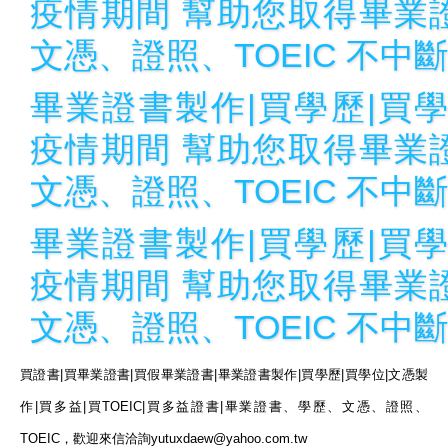
疫情期間 幫助您取得畢業
文憑、證照、TOEIC 不中斷
畢業證書製作|買學歷|買學
疫情期間 幫助您取得畢業
文憑、證照、TOEIC 不中斷
畢業證書製作|買學歷|買學
疫情期間 幫助您取得畢業
文憑、證照、TOEIC 不中斷
買證書
|
買畢業證書
|
買假畢業證書
|
畢業證書製作
|
買學歷
|
買學位
|
文憑製
作
|
買多益
|
買
TOEIC|
買多益證書
|
畢業證書、學歷、文憑、證照、
TOEIC
，歡迎來信洽詢
yutuxdaew@yahoo.com.tw