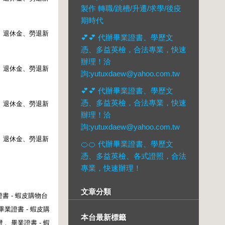
製作 轉職/跳槽/升遷/求學/後疫
期時代
、退休金、勞退新
💕💕 代辦畢業證書、學歷文
憑、多益英檢，合法專業，快速
辦理！洽
、退休金、勞退新
詢:yutuxdaew@yahoo.com.tw
💕💕 代辦畢業證書、學歷文
憑、多益英檢，合法專業，快速
、退休金、勞退新
辦理！洽
詢:yutuxdaew@yahoo.com.tw
、退休金、勞退新
🍊🍊 代辦畢業證書、學歷文
憑、多益英檢、各式證照，合法
專業，快速辦理！
文章分類
證書
-
蝦皮購物台
畢業證書
-
蝦皮購
本台最新標籤
灣
、
畢業證書
-
蝦