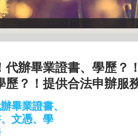
！代辦畢業證書、學歷？
學歷？！提供合法申辦服
代辦畢業證書、
書、文憑、學
務