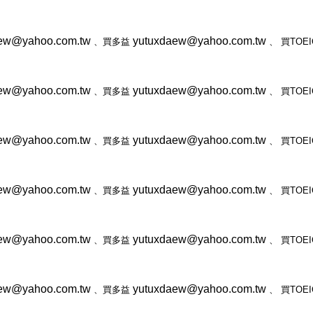
ew@yahoo.com.tw
yutuxdaew@yahoo.com.tw
、買多益
、
買
TOEI
ew@yahoo.com.tw
yutuxdaew@yahoo.com.tw
、買多益
、
買
TOEI
ew@yahoo.com.tw
yutuxdaew@yahoo.com.tw
、買多益
、
買
TOEI
ew@yahoo.com.tw
yutuxdaew@yahoo.com.tw
、買多益
、
買
TOEI
ew@yahoo.com.tw
yutuxdaew@yahoo.com.tw
、買多益
、
買
TOEI
ew@yahoo.com.tw
yutuxdaew@yahoo.com.tw
、買多益
、
買
TOEI