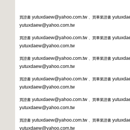
yutuxdaew@yahoo.com.tw
yutuxda
買證書
、買畢業證書
yutuxdaew@yahoo.com.tw
yutuxdaew@yahoo.com.tw
yutuxda
買證書
、買畢業證書
yutuxdaew@yahoo.com.tw
yutuxdaew@yahoo.com.tw
yutuxda
買證書
、買畢業證書
yutuxdaew@yahoo.com.tw
yutuxdaew@yahoo.com.tw
yutuxda
買證書
、買畢業證書
yutuxdaew@yahoo.com.tw
yutuxdaew@yahoo.com.tw
yutuxda
買證書
、買畢業證書
yutuxdaew@yahoo.com.tw
yutuxdaew@yahoo.com.tw
yutuxda
買證書
、買畢業證書
yutuxdaew@yahoo.com.tw