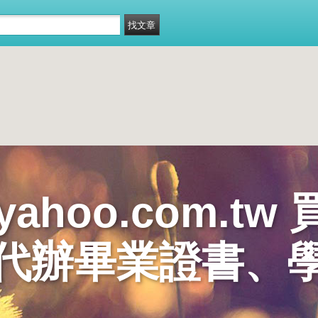
@yahoo.com.
代辦畢業證書、