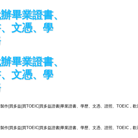
代辦畢業證書、
書、文憑、學
務
代辦畢業證書、
書、文憑、學
務
憑製作
|
買多益
|
買
TOEIC|
買多益證書
|
畢業證書、學歷、文憑、證照、
TOEIC
，歡
憑製作
|
買多益
|
買
TOEIC|
買多益證書
|
畢業證書、學歷、文憑、證照、
TOEIC
，歡