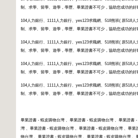
制、求學、留學、遊學，學歷、畢業證書不可少，協助您成功的好
104
人力銀行、
1111
人力銀行、
yes123
求職網、
518
熊班
(
原
518
人
制、求學、留學、遊學，學歷、畢業證書不可少，協助您成功的好
104
人力銀行、
1111
人力銀行、
yes123
求職網、
518
熊班
(
原
518
人
制、求學、留學、遊學，學歷、畢業證書不可少，協助您成功的好
104
人力銀行、
1111
人力銀行、
yes123
求職網、
518
熊班
(
原
518
人
制、求學、留學、遊學，學歷、畢業證書不可少，協助您成功的好
104
人力銀行、
1111
人力銀行、
yes123
求職網、
518
熊班
(
原
518
人
制、求學、留學、遊學，學歷、畢業證書不可少，協助您成功的好
畢業證書
-
蝦皮購物台灣
、
畢業證書
-
蝦皮購物台灣
、
畢業證書
灣
、
畢業證書
-
蝦皮購物台灣
、
畢業證書
-
蝦皮購物台灣
、
畢業
物台灣
、
畢業證書
-
蝦皮購物台灣
、
畢業證書
-
蝦皮購物台灣
、