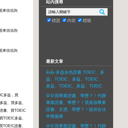
站內搜尋
迎來信洽詢
標題
內容
標籤
迎來信洽詢
迎來信洽詢
最新文章
👍👍 多益金色證書 TOEIC、多
益、TOEIC、多益、TOEIC、
多益、TOEIC、多益、TOEIC
IC
多益，買
🌻🌻買畢業證書、學歷？！代辦
畢業證書、學歷？！買真假畢業
多益、買多益、
證書、文憑、學歷？！提供合法
證書、買
TOEIC
申辦服務
買
TOEIC
多益、
🌻🌻買畢業證書、學歷？！代辦
買
TOEIC
證書、