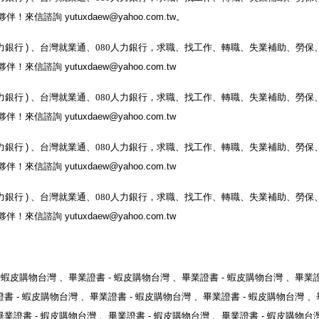
夥伴！
來信諮詢
yutuxdaew@yahoo.com.tw
。
力銀行
)
、台灣就業通、
080
人力銀行
，求職、找工作、轉職、失業補助、勞保
夥伴！
來信諮詢
yutuxdaew@yahoo.com.tw
力銀行
)
、台灣就業通、
080
人力銀行
，求職、找工作、轉職、失業補助、勞保
夥伴！
來信諮詢
yutuxdaew@yahoo.com.tw
力銀行
)
、台灣就業通、
080
人力銀行
，求職、找工作、轉職、失業補助、勞保
夥伴！
來信諮詢
yutuxdaew@yahoo.com.tw
力銀行
)
、台灣就業通、
080
人力銀行
，求職、找工作、轉職、失業補助、勞保
夥伴！
來信諮詢
yutuxdaew@yahoo.com.tw
-
蝦皮購物台灣
、
畢業證書
-
蝦皮購物台灣
、
畢業證書
-
蝦皮購物台灣
、
畢業
證書
-
蝦皮購物台灣
、
畢業證書
-
蝦皮購物台灣
、
畢業證書
-
蝦皮購物台灣
、
畢業證書
-
蝦皮購物台灣
、
畢業證書
-
蝦皮購物台灣
、
畢業證書
-
蝦皮購物台