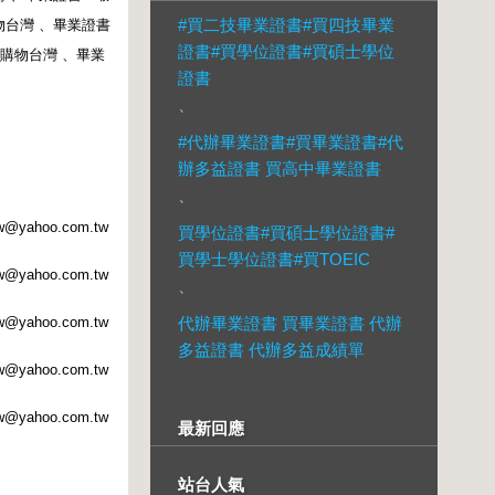
#買二技畢業證書#買四技畢業
物台灣
、
畢業證書
證書#買學位證書#買碩士學位
購物台灣
、
畢業
證書
、
#代辦畢業證書#買畢業證書#代
辦多益證書 買高中畢業證書
、
w@yahoo.com.tw
買學位證書#買碩士學位證書#
買學士學位證書#買TOEIC
w@yahoo.com.tw
、
w@yahoo.com.tw
代辦畢業證書 買畢業證書 代辦
多益證書 代辦多益成績單
w@yahoo.com.tw
w@yahoo.com.tw
最新回應
站台人氣