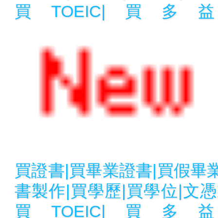
買TOEIC|買
買證書|買畢業證書|買假畢
書製作|買學歷|買學位|文憑
買TOEIC|買