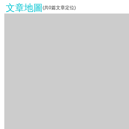
文章地圖
(共
0
篇文章定位)