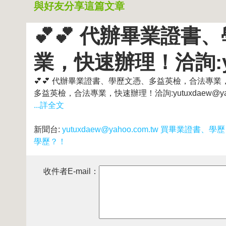
與好友分享這篇文章
💕💕 代辦畢業證
業，快速辦理！洽詢:yut
💕💕 代辦畢業證書、學歷文憑、多益英檢，合法專業，快速辦
多益英檢，合法專業，快速辦理！洽詢:yutuxdaew@ya
...詳全文
新聞台:
yutuxdaew@yahoo.com.tw 買畢業
學歷？！
收件者E-mail：