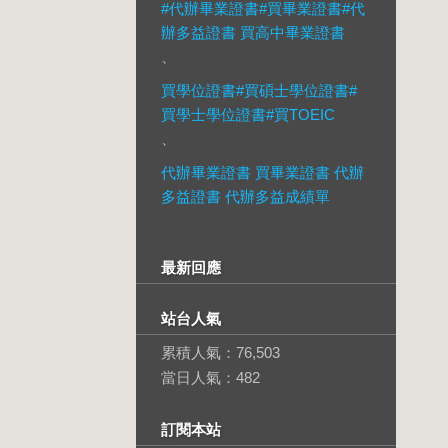
#代辦畢業證書#買畢業證書#代
辦多益證書 買高中畢業證書
、
買學位證書#買碩士學位證書#
買學士學位證書#買TOEIC
、
代辦畢業證書 買畢業證書 代辦
多益證書 代辦多益成績單
最新回應
站台人氣
累積人氣：
76,503
當日人氣：
482
訂閱本站