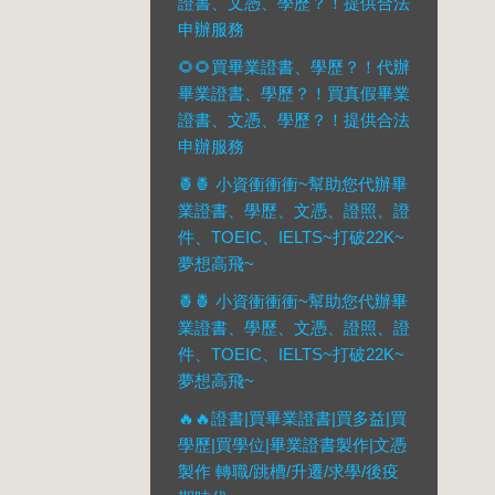
證書、文憑、學歷？！提供合法
申辦服務
🌻🌻買畢業證書、學歷？！代辦
畢業證書、學歷？！買真假畢業
證書、文憑、學歷？！提供合法
申辦服務
🍍🍍 小資衝衝衝~幫助您代辦畢
業證書、學歷、文憑、證照、證
件、TOEIC、IELTS~打破22K~
夢想高飛~
🍍🍍 小資衝衝衝~幫助您代辦畢
業證書、學歷、文憑、證照、證
件、TOEIC、IELTS~打破22K~
夢想高飛~
🔥🔥證書|買畢業證書|買多益|買
學歷|買學位|畢業證書製作|文憑
製作 轉職/跳槽/升遷/求學/後疫