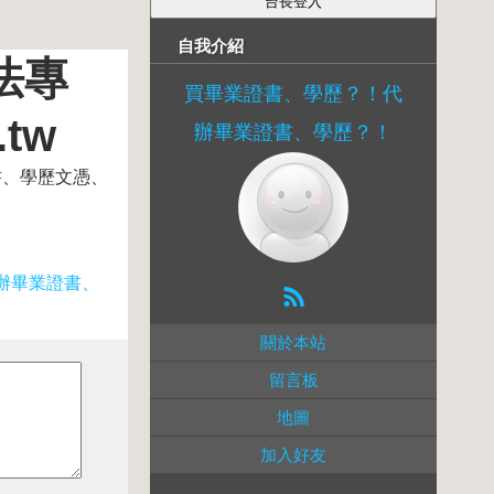
自我介紹
法專
買畢業證書、學歷？！代
tw
辦畢業證書、學歷？！
證書、學歷文憑、
辦畢業證書、
關於本站
留言板
地圖
加入好友