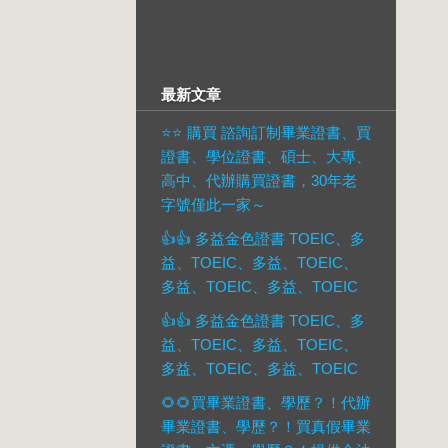
最新文章
⭐️⭐️ 購買 諮詢訂制畢業證書、買
證書、學位證書、碩士、大專、
高中、代辦購買證書，30年老
字號僅此一家～
👍👍 多益金色證書 TOEIC、多
益、TOEIC、多益、TOEIC、
多益、TOEIC、多益、TOEIC
👍👍 多益金色證書 TOEIC、多
益、TOEIC、多益、TOEIC、
多益、TOEIC、多益、TOEIC
🌻🌻買畢業證書、學歷？！代辦
畢業證書、學歷？！買真假畢業