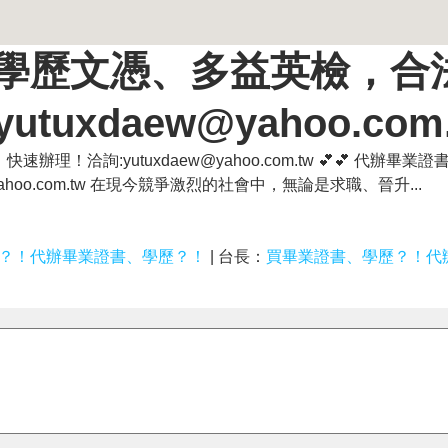
書、學歷文憑、多益英檢，合
uxdaew@yahoo.com.
理！洽詢:yutuxdaew@yahoo.com.tw 💕💕 代辦畢業
hoo.com.tw 在現今競爭激烈的社會中，無論是求職、晉升...
證書、學歷？！代辦畢業證書、學歷？！
| 台長：
買畢業證書、學歷？！代