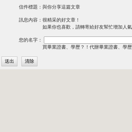
信件標題：
與你分享這篇文章
訊息內容：
很精采的好文章！
如果你也喜歡，請轉寄給好友幫忙增加人氣
您的名字：
買畢業證書、學歷？！代辦畢業證書、學歷