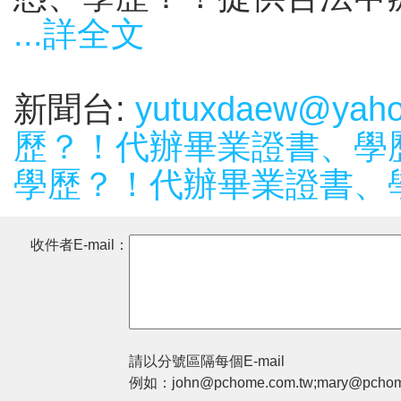
...詳全文
新聞台:
yutuxdaew@ya
歷？！代辦畢業證書、學
學歷？！代辦畢業證書、
收件者E-mail：
請以分號區隔每個E-mail
例如：john@pchome.com.tw;mary@pchom