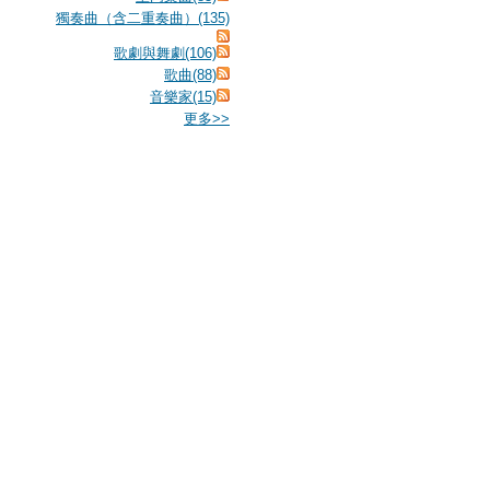
獨奏曲（含二重奏曲）(135)
歌劇與舞劇(106)
歌曲(88)
音樂家(15)
更多
>>