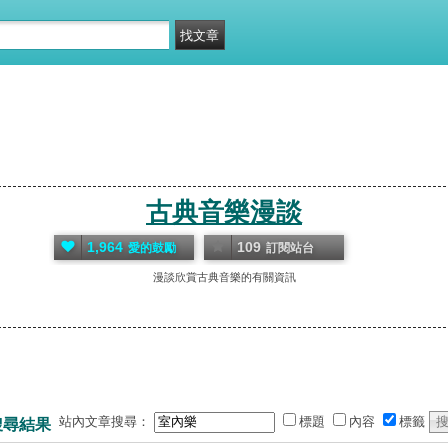
古典音樂漫談
1,964
109
愛的鼓勵
訂閱站台
漫談欣賞古典音樂的有關資訊
站內文章搜尋：
標題
內容
標籤
搜尋結果