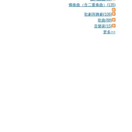
獨奏曲（含二重奏曲）(135)
歌劇與舞劇(106)
歌曲(88)
音樂家(15)
更多
>>