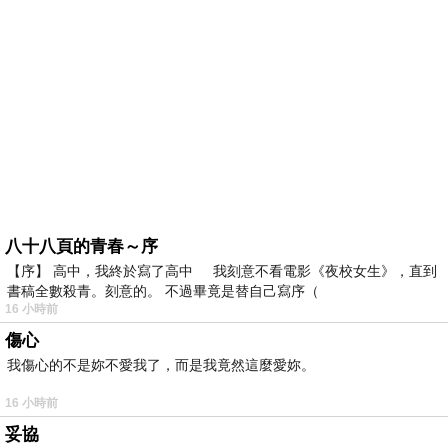
八十八頁的青春～序
【序】 高中，我終於寫了高中 我刻意不看電影《夜校女生》，直到
書稿全數殺青。刻意的。 不過畢竟是替自己寫序（
16 小時前
傷心
我傷心的不是妳不愛我了，而是我竟然這麼愛妳。
16 小時前
妥協