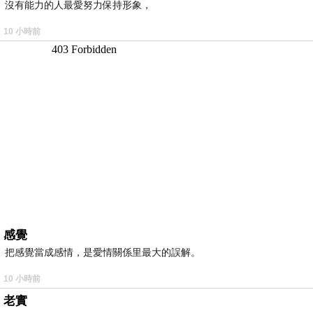
沒有能力的人最愛努力保持形象，
10 小時前
感覺
把感覺當成感情，是愛情關係里最大的誤解。
10 小時前
老實