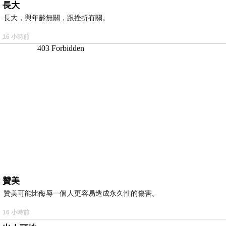
長大
長大，與年齡無關，跟挫折有關。
16 小時前
贊美
贊美可能比侮辱一個人更容易造成永久性的傷害。
16 小時前