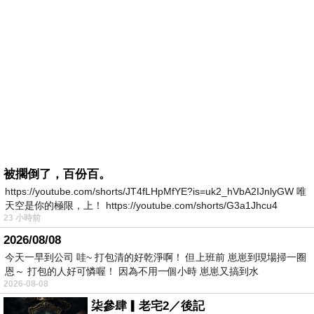
被擱倒了，百份百。
https://youtube.com/shorts/JT4fLHpMfYE?is=uk2_hVbA2IJnlyGW 唯
天空是你的極限，上！ https://youtube.com/shorts/G3a1Jhcu4
23 小時前
2026/08/08
今天一早到公司 哇~ 打包清的好乾淨啊！ 但上班前 崽崽到現場掃一圈
恩～ 打包的人好可憐喔！ 因為不用一個小時 崽崽又搞到水
2026-08-08
柒參肆▎老宅2／後記