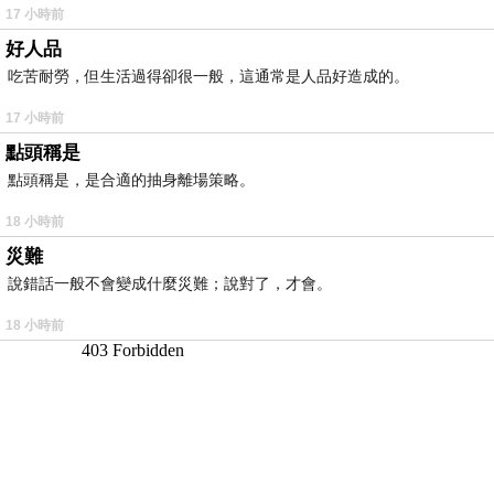
17 小時前
好人品
吃苦耐勞，但生活過得卻很一般，這通常是人品好造成的。
17 小時前
點頭稱是
點頭稱是，是合適的抽身離場策略。
18 小時前
災難
說錯話一般不會變成什麼災難；說對了，才會。
18 小時前