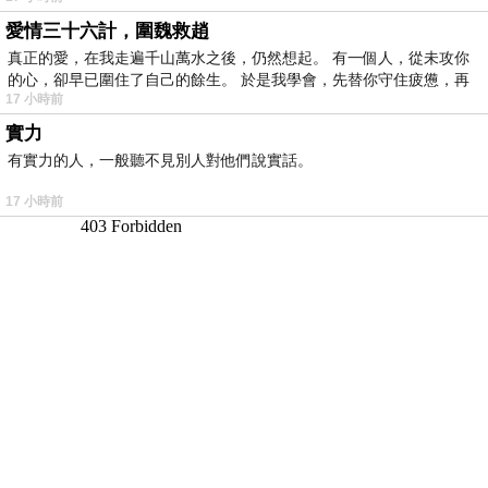
愛情三十六計，圍魏救趙
真正的愛，在我走遍千山萬水之後，仍然想起。 有一個人，從未攻你
的心，卻早已圍住了自己的餘生。 於是我學會，先替你守住疲憊，再
17 小時前
實力
有實力的人，一般聽不見別人對他們說實話。
17 小時前