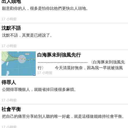
出人頭地
願意勸你的人，很多是怕你比他們更快出人頭地。
17 小時前
沈默不語
沈默不語，其實是已經說了。
17 小時前
白海豚未到強風先行
----------------------------------- 〈白海豚未到強風先
行〉 今天清晨好無奈，因為我一早就被強風
17 小時前
得罪人
公開得罪幾個人，就能省掉日後很多麻煩。
17 小時前
社會平衡
把自己的痛苦分享給別人聽的唯一好處，就是這樣做能維持社會平衡。
17 小時前