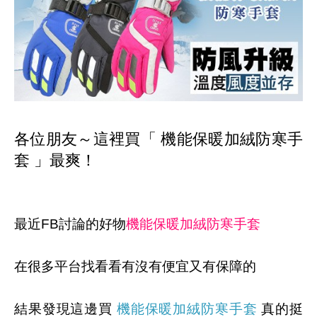
各位朋友～這裡買「 機能保暖加絨防寒手
套 」最爽！
最近FB討論的好物
機能保暖加絨防寒手套
在很多平台找看看有沒有便宜又有保障的
結果發現這邊買
機能保暖加絨防寒手套
真的挺