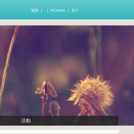
|
|
|
新聞
PChome
登入
活動