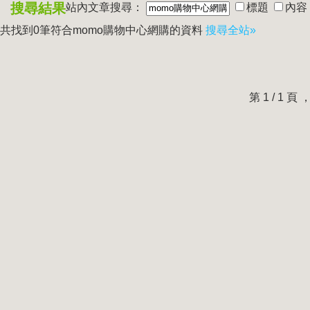
搜尋結果
站內文章搜尋：
標題
內容
共找到0筆符合
momo購物中心網購
的資料
搜尋全站»
第 1 / 1 