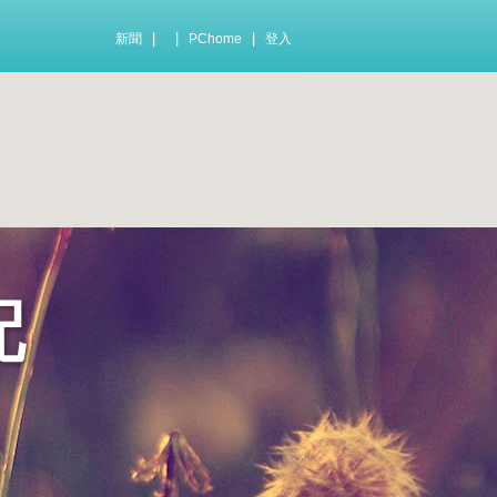
|
|
|
新聞
PChome
登入
配