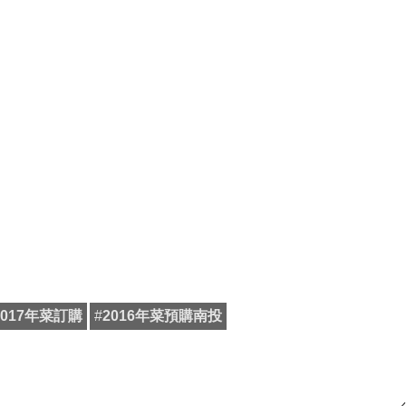
2017年菜訂購
#
2016年菜預購南投