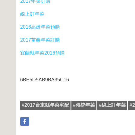
2017年菜訂購
線上訂年菜
2016高雄年菜預購
2017苗栗年菜訂購
宜蘭縣年菜2016預購
6BE5D5AB9BA35C16
#
2017台東縣年菜宅配
#
傳統年菜
#
線上訂年菜
#