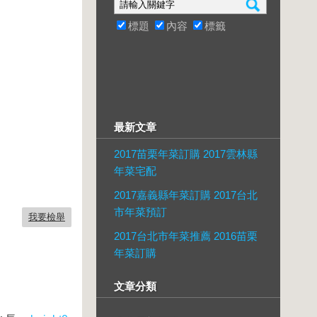
標題
內容
標籤
最新文章
2017苗栗年菜訂購 2017雲林縣
年菜宅配
2017嘉義縣年菜訂購 2017台北
市年菜預訂
我要檢舉
2017台北市年菜推薦 2016苗栗
年菜訂購
文章分類