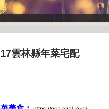
2017雲林縣年菜宅配
年菜美食：