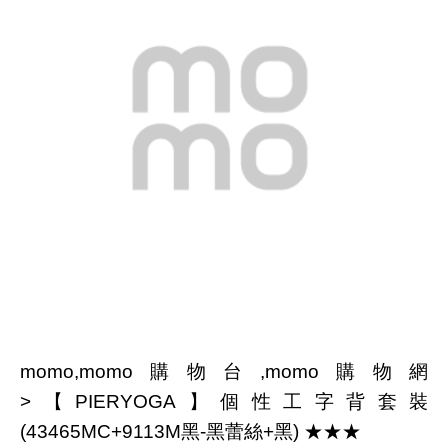
momo,momo購物台,momo購物網
>【PIERYOGA】個性工字背套裝
(43465MC+9113M黑-黑蕾絲+黑) ★★★