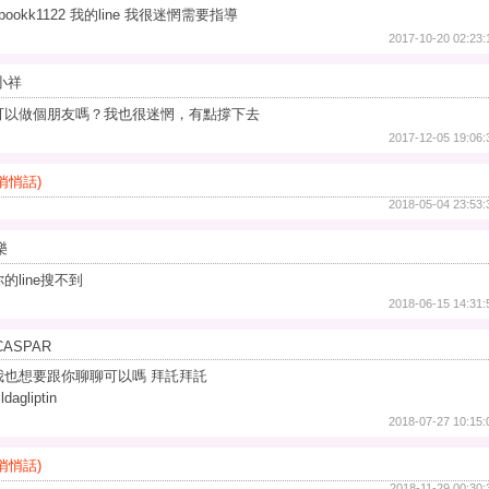
pookk1122 我的line 我很迷惘需要指導
2017-10-20 02:23:
小祥
可以做個朋友嗎？我也很迷惘，有點撐下去
2017-12-05 19:06:
(悄悄話)
2018-05-04 23:53:
樂
你的line搜不到
2018-06-15 14:31:
CASPAR
我也想要跟你聊聊可以嗎 拜託拜託
ildagliptin
2018-07-27 10:15:
(悄悄話)
2018-11-29 00:30: