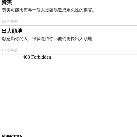
贊美
贊美可能比侮辱一個人更容易造成永久性的傷害。
19 小時前
出人頭地
願意勸你的人，很多是怕你比他們更快出人頭地。
19 小時前