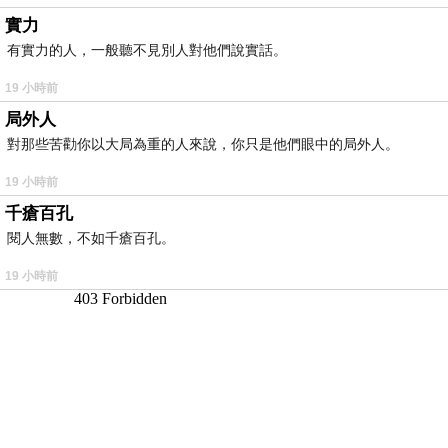
實力
有實力的人，一般聽不見別人對他們說實話。
19 小時前
局外人
對那些苦勸你以大局為重的人來說，你只是他們眼中的局外人。
19 小時前
千瘡百孔
閱人無數，不如千瘡百孔。
19 小時前