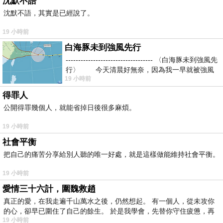
沈默不語
沈默不語，其實是已經說了。
19 小時前
白海豚未到強風先行
----------------------------------- 〈白海豚未到強風先
行〉 今天清晨好無奈，因為我一早就被強風
19 小時前
得罪人
公開得罪幾個人，就能省掉日後很多麻煩。
19 小時前
社會平衡
把自己的痛苦分享給別人聽的唯一好處，就是這樣做能維持社會平衡。
19 小時前
愛情三十六計，圍魏救趙
真正的愛，在我走遍千山萬水之後，仍然想起。 有一個人，從未攻你
的心，卻早已圍住了自己的餘生。 於是我學會，先替你守住疲憊，再
19 小時前