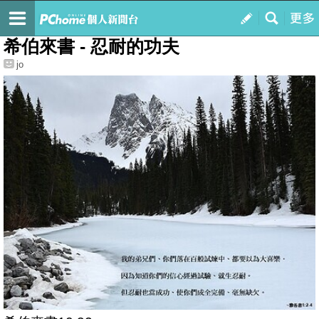
我的
最新文章
希伯來書 - 忍耐的功夫
jo