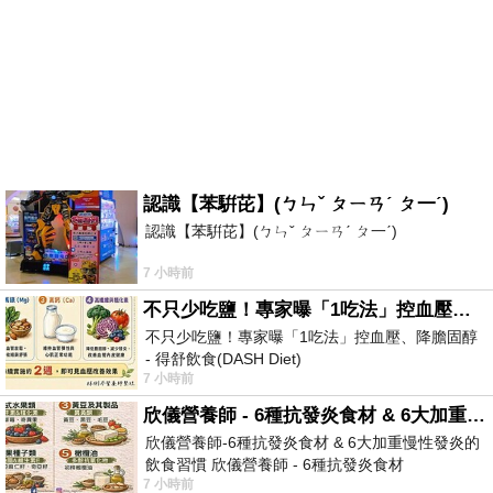
認識【苯騈芘】(ㄅㄣˇ ㄆㄧㄢˊ ㄆ一ˊ)
認識【苯騈芘】(ㄅㄣˇ ㄆㄧㄢˊ ㄆ一ˊ)
7 小時前
不只少吃鹽！專家曝「1吃法」控血壓、降膽固醇 - 得舒飲食(DASH Diet)
不只少吃鹽！專家曝「1吃法」控血壓、降膽固醇
- 得舒飲食(DASH Diet)
7 小時前
https://www.facebook.com/dietitiansophia/posts/p
欣儀營養師 - 6種抗發炎食材 & 6大加重慢性發炎的飲食習慣
欣儀營養師-6種抗發炎食材 & 6大加重慢性發炎的
飲食習慣 欣儀營養師 - 6種抗發炎食材
7 小時前
https://www.facebook.com/photo/?fbid=147