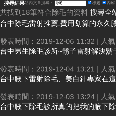
搜尋結果
站內文章搜尋：
標題
內容
共找到18筆符合
除毛
的資料
搜尋全
台中
除毛
雷射推薦,費用划算的永久
發表時間：2019-12-06 11:32 | 人
台中男生
除毛
診所~鬍子雷射解決鬍子太多的困
發表時間：2019-12-04 13:21 | 人
台中腋下雷射
除毛
、美白針專家在這裡★無
發表時間：2019-12-03 13:24 | 人
台中腋下
除毛
診所真的把我的腋下除的好