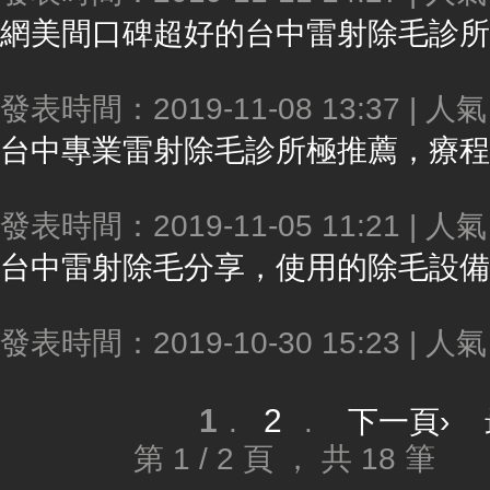
網美間口碑超好的台中雷射
除毛
診所
發表時間：2019-11-08 13:37 | 人
台中專業雷射
除毛
診所極推薦，療程完整又細
發表時間：2019-11-05 11:21 | 人
台中雷射
除毛
分享，使用的
除毛
設備和
發表時間：2019-10-30 15:23 | 人
1
2
.
.
下一頁›
第 1 / 2 頁 ， 共 18