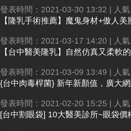
發表時間：2021-03-30 13:32 | 人
發表時間：2021-03-17 14:20 | 人
【
台中
醫美隆乳】自然仿真又柔軟的結合～效果立即見效
發表時間：2021-03-09 13:49 | 人
{
台中
肉毒桿菌} 新年新顏值，廣大網紅推薦微整形醫美診所幫妳實現
發表時間：2021-02-20 15:25 | 人
[
台中
割眼袋] 10大醫美診所~眼袋價格揭密!名醫大彙集! 