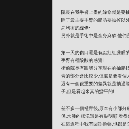
院長在我手臂上畫的線條就是要抽
除了最主要手臂的脂肪要抽掉以外
亮均衡的線條~
另外就是手術中是全身麻醉,他們
第一天的傷口還是有點紅紅腫腫的
手臂有種酸酸的感覺!
術前院長有跟我分享現在的抽脂技
青的部分會比較少,但還是要看個
還有一個很重要的差異就是抽過脂
子,但是看起來真的蠻平的!
差不多一個禮拜後,原本有小部分
係,水腫的狀況還是有點明顯,看得
在這過程中我有回診換藥,也都是