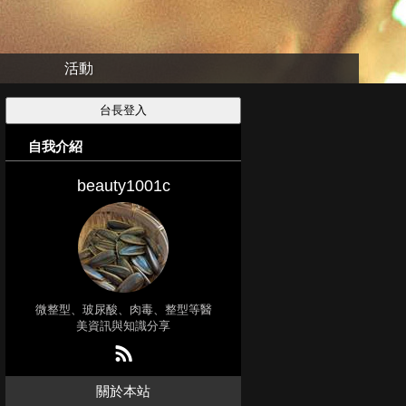
活動
自我介紹
beauty1001c
微整型、玻尿酸、肉毒、整型等醫
美資訊與知識分享
關於本站