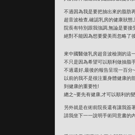
不過因為我是要把抽出來的脂肪再
超音波檢查,確認乳房的健康狀態
院長有特別跟我強調,無論是要接
絕對不能因為想要愛美而忽略了後
來中國醫做乳房超音波檢測的這一
不只是因為希望可以順利做抽脂手
不過還好,最後的報告呈現一百分
以前的我不是很注重身體健康的部
到健康的重要性!
總之~要先有健康,才可以順利的
另外就是在術前院長還有讓我簽署
請我坐下一一說明手術同意書的內