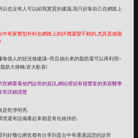
所以也沒有人可以給我實質的建議,我只好靠自己在網路上
台中有家整型外科在網路上的評價還蠻不錯的,尤其是抽脂
譽
據每個人的狀況做建議~而且抽出來的脂肪還可以再利用~
脂肪大移轉,皆大歡喜!
的官網看看他們診所的資訊,網站裡頭有很豐富的美容醫學
非常詳細清楚
就是乾淨明亮.
環境還有設備看起來都是有在維持的.
看到好幾位網友都有分享到是台中有通過認證的診所