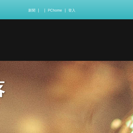
|
|
|
新聞
PChome
登入
落