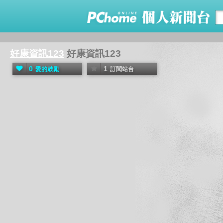
好康資訊123
好康資訊123
0
1
愛的鼓勵
訂閱站台