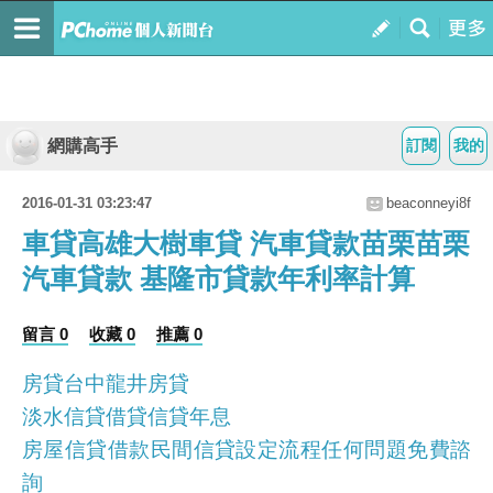
網購高手
訂閱
我的
2016-01-31 03:23:47
beaconneyi8f
車貸高雄大樹車貸 汽車貸款苗栗苗栗
汽車貸款 基隆市貸款年利率計算
留言 0
收藏 0
推薦 0
房貸台中龍井房貸
淡水信貸借貸信貸年息
房屋信貸借款民間信貸設定流程任何問題免費諮
詢