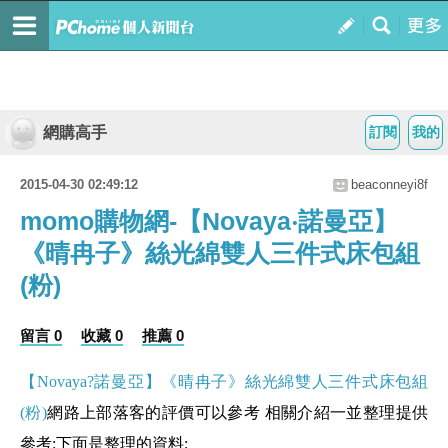
網購高手
訂閱
我的
2015-04-30 02:49:12
beaconneyi8f
momo購物網-【Novaya‧諾曼亞】
《晴冉子》絲光綿雙人三件式床包組
(粉)
留言 0
收藏 0
推薦 0
【Novaya?諾曼亞】《晴冉子》絲光綿雙人三件式床包組
(粉)
網路上部落客的評價可以參考 相關介紹一並整理提供
參考:下面是整理的資料;