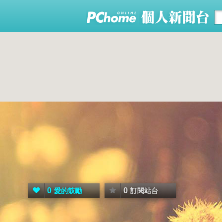
0
0
愛的鼓勵
訂閱站台