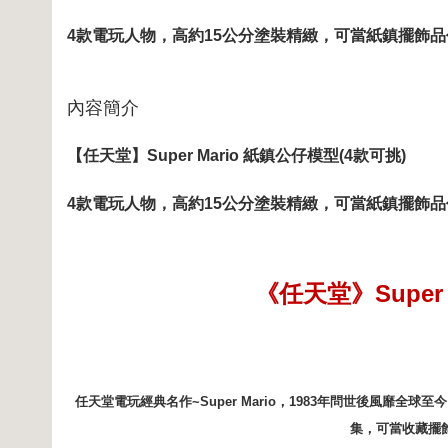
4款電玩人物，高約15公分塗裝精緻，可當紙鎮擺飾
內容簡介
【任天堂】Super Mario 紙鎮公仔模型(4款可挑)
4款電玩人物，高約15公分塗裝精緻，可當紙鎮擺飾
《任天堂》Super 
任天堂電玩經典名作~Super Mario，1983年問世後風靡
集，可當收藏擺