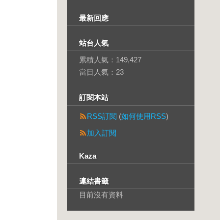
最新回應
站台人氣
累積人氣：
149,427
當日人氣：
23
訂閱本站
RSS訂閱
(
如何使用RSS
)
加入訂閱
Kaza
連結書籤
目前沒有資料