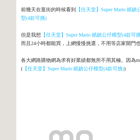
前幾天在逛街的時候看到
【任天堂】Super Mario 紙
型(4款可挑)
但是我想
【任天堂】Super Mario 紙鎮公仔模型(4款可挑
而且24小時都能買，上網慢慢挑選，不用等店家開門
各大網路購物網為求有好業績都無所不用其極。因為mom
(
【任天堂】Super Mario 紙鎮公仔模型(4款可挑)
)