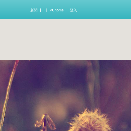
|
|
|
新聞
PChome
登入