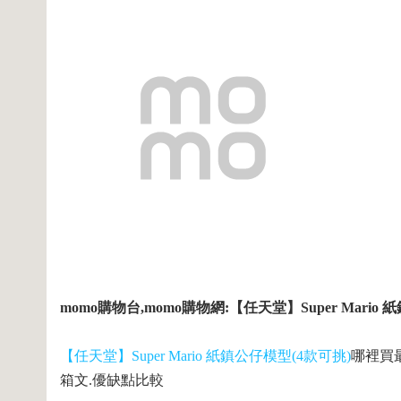
momo購物台,momo購物網:【任天堂】Super Mario
【任天堂】Super Mario 紙鎮公仔模型(4款可挑)
哪裡買最
箱文.優缺點比較