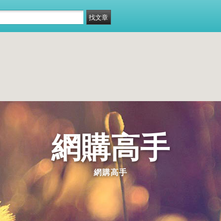
網購高手
網購高手