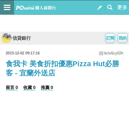
信貸銀行
訂閱
我的
2015-12-02 09:17:16
bclv6cy02h
食我卡 美食折扣優惠Pizza Hut必勝
客 - 宜蘭外送店
留言 0
收藏 0
推薦 0