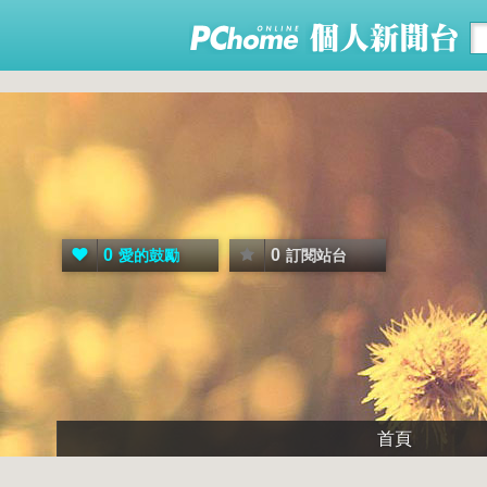
0
0
愛的鼓勵
訂閱站台
首頁