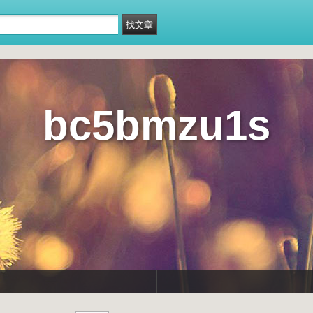
bc5bmzu1s