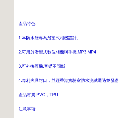
產品特色:
1.本防水袋專為潛望式相機設計。
2.可用於潛望式數位相機與手機.MP3.MP4
3.可外接耳機.音樂不間斷
4.專利夾具封口，並經香港實驗室防水測試通過並發
產品材質:PVC，TPU
注意事項: