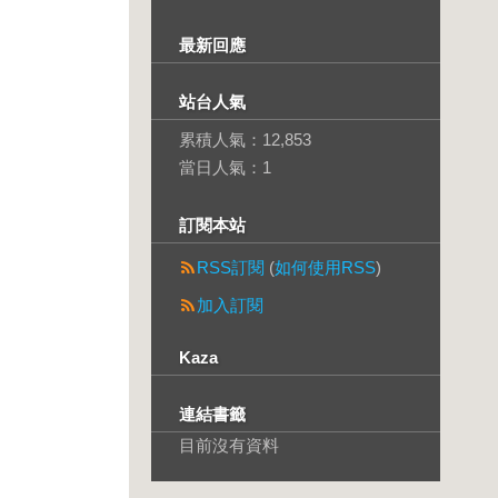
最新回應
站台人氣
累積人氣：
12,853
當日人氣：
1
訂閱本站
RSS訂閱
(
如何使用RSS
)
加入訂閱
Kaza
連結書籤
目前沒有資料