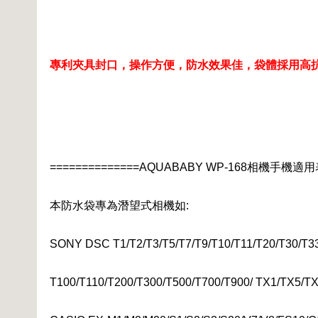
專利夾具封口，操作方便，防水效果佳，袋體採用高抗撕
==============AQUABABY WP-168相機手機適用表
本防水袋專為潛望式相機如:
SONY DSC T1/T2/T3/T5/T7/T9/T10/T11/T20/T30/T33
T100/T110/T200/T300/T500/T700/T900/ TX1/TX5/T