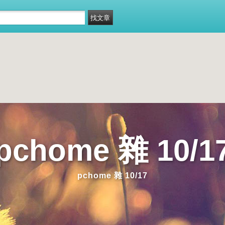
pchome 雜 10/1
pchome 雜 10/17