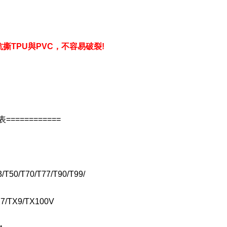
TPU與PVC，不容易破裂!
============
/T50/T70/T77/T90/T99/
X7/TX9/TX100V