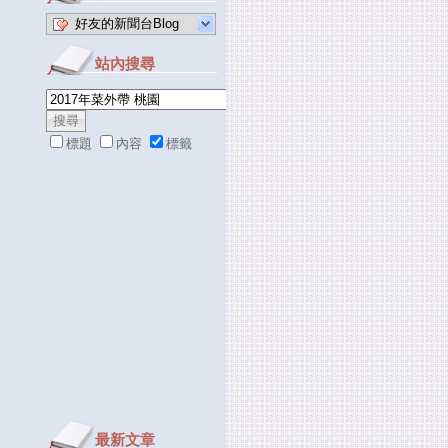
好友的新聞台Blog
站內搜尋
標題
內容
標籤
最新文章