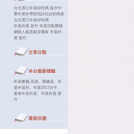
台北濱江年菜好吃嗎 除夕中
壢年菜外帶想找評比好的商家
台北濱江年菜好吃嗎
年菜外賣 新竹 年菜宅配榮獲
網路人氣賣家是哪家 年菜外
賣 新竹
文章分類
本台最新標籤
年菜餐廳 高雄
、
圍爐桌
、
年
菜外送到
、
年菜2017台中
、
素食年菜外賣
、
年菜外賣 新
竹
最新回應